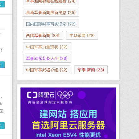
军事新闻视频在线观看
(24)
文
最新军事新闻最新消息
(25)
国内国际时事写实记录
(22)
西
西陆军事新闻
(24)
中华军网
(28)
中国军事力量现状
(32)
了
军事武器装备大全
(26)
文
中国军事武器介绍
(22)
军事 新闻
(23)
，
学
回
文