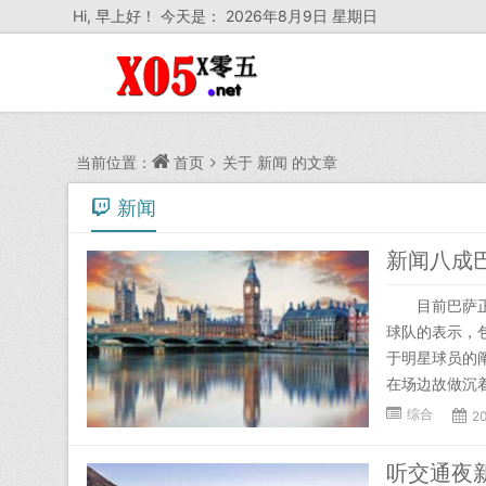
Hi,
早上好！ 今天是：
2026年8月9日 星期日
当前位置：
首页
关于
新闻
的文章
新闻
新闻八成
目前巴萨正在
球队的表示，
于明星球员的
在场边故做沉着
综合
2
听交通夜新