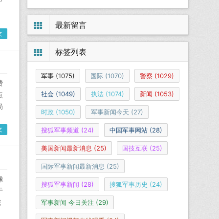
日环球网军事
最新留言
文
标签列表
军事
(1075)
国际
(1070)
警察
(1029)
费
社会
(1049)
执法
(1074)
新闻
(1053)
点
局
时政
(1050)
军事新闻今天
(27)
文
搜狐军事频道
(24)
中国军事网站
(28)
美国新闻最新消息
(25)
国技互联
(25)
国际军事新闻最新消息
(25)
像
搜狐军事新闻
(28)
搜狐军事历史
(24)
于
院
军事新闻 今日关注
(29)