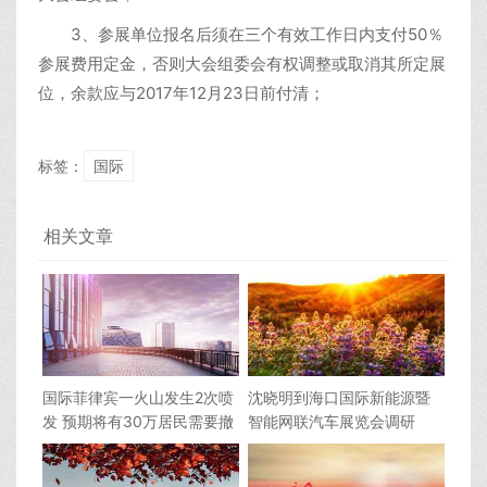
3、参展单位报名后须在三个有效工作日内支付50％
参展费用定金，否则大会组委会有权调整或取消其所定展
位，余款应与2017年12月23日前付清；
标签：
国际
相关文章
国际菲律宾一火山发生2次喷
沈晓明到海口国际新能源暨
发 预期将有30万居民需要撤
智能网联汽车展览会调研
离