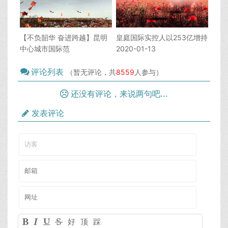
【不负韶华 奋进跨越】昆明
皇庭国际实控人以253亿增持
中心城市国际范
2020-01-13
评论列表
（暂无评论，共
8559
人参与）
还没有评论，来说两句吧...
发表评论
好
顶
踩