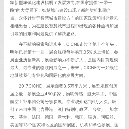
家新型城镇化建设指明了发展方向,在国家提倡“一带一
路”的大背景下，智慧城市建设出现了新的契机和融合
点。众多针对于智慧城市建设方向的国家政策和指导意见
相继出台，为在建设智慧城市过程中出现的各种亟待加强
引导的困难和问题提供了解决思路。
在不断的探索和进步中，CICNE走过了第十个年头，
明年已是第十一届，展会规模每年实现35%以上增长，参
展企业历创新高，展会影响力不断扩大，是国内目前规模
最大、最专业的物联网展之一，未来，CICNE将一如既往
地继续我们专业化和国际化的发展方向。
2017CICNE，展示面积3.5万平方米，展览规模创历
届之最，参展企业450多家，物联传感、航天科工、中国
航空工业集团公司纷纷参展。专业观众达到6万人次。吸
引了来自中国（含香港、澳门特别行政区、台省）、加拿
大、芬兰、法国、德国、意大利、韩国、瑞典、阿联酋、
美国等13个国家和地区的国际展团、机构和单位参展。国