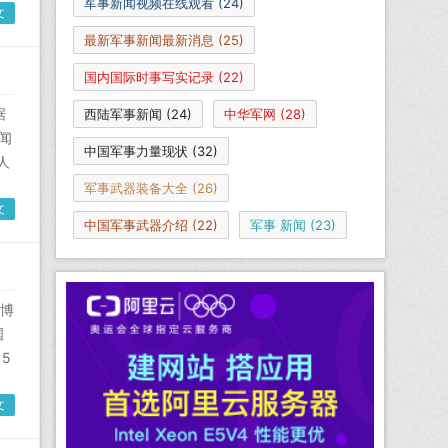
军事新闻视频在线观看
(24)
文
最新军事新闻最新消息
(25)
国内国际时事写实记录
(22)
据
西陆军事新闻
(24)
中华军网
(28)
闻
中国军事力量现状
(32)
人
军事武器装备大全
(26)
文
中国军事武器介绍
(22)
军事 新闻
(23)
博
国
5
文