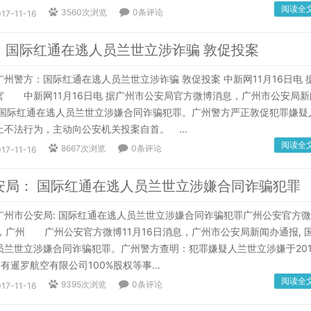
阅读全
3560次浏览
0条评论
17-11-16
：国际红通在逃人员兰世立涉诈骗 敦促投案
警方：国际红通在逃人员兰世立涉诈骗 敦促投案 中新网11月16日电 
官 中新网11月16日电 据广州市公安局官方微博消息，广州市公安局新
 国际红通在逃人员兰世立涉嫌合同诈骗犯罪。广州警方严正敦促犯罪嫌疑
不法行为，主动向公安机关投案自首。 ...
阅读全
8667次浏览
0条评论
17-11-16
安局： 国际红通在逃人员兰世立涉嫌合同诈骗犯罪
市公安局: 国际红通在逃人员兰世立涉嫌合同诈骗犯罪广州公安官方微
息，广州 广州公安官方微博11月16日消息，广州市公安局新闻办通报, 
员兰世立涉嫌合同诈骗犯罪。广州警方查明：犯罪嫌疑人兰世立涉嫌于201
有暹罗航空有限公司100%股权等事...
阅读全
9395次浏览
0条评论
17-11-16