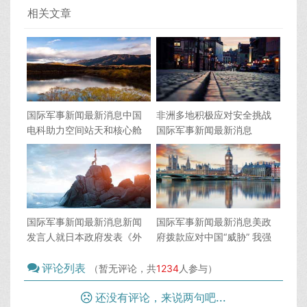
相关文章
国际军事新闻最新消息中国
非洲多地积极应对安全挑战
电科助力空间站天和核心舱
国际军事新闻最新消息
发射任务圆满成功
国际军事新闻最新消息新闻
国际军事新闻最新消息美政
发言人就日本政府发表《外
府拨款应对中国“威胁” 我强
交蓝皮书》答问
硬表态
评论列表
（暂无评论，共
1234
人参与）
还没有评论，来说两句吧...