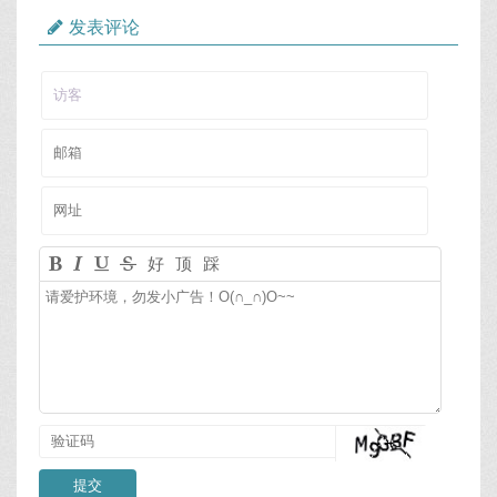
发表评论
好
顶
踩