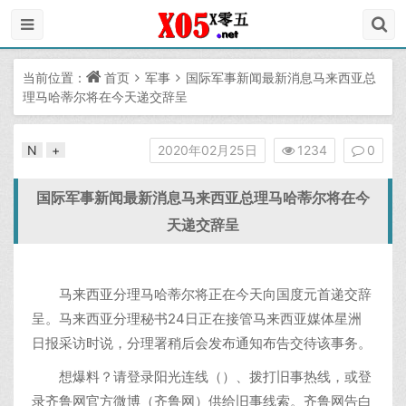
当前位置：
首页
军事
国际军事新闻最新消息马来西亚总
理马哈蒂尔将在今天递交辞呈
N
+
2020年02月25日
1234
0
国际军事新闻最新消息马来西亚总理马哈蒂尔将在今
天递交辞呈
马来西亚分理马哈蒂尔将正在今天向国度元首递交辞
呈。马来西亚分理秘书24日正在接管马来西亚媒体星洲
日报采访时说，分理署稍后会发布通知布告交待该事务。
想爆料？请登录阳光连线（）、拨打旧事热线，或登
录齐鲁网官方微博（齐鲁网）供给旧事线索。齐鲁网告白