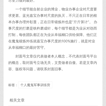
尽全力做到最好。
一个细节能合射企业的博业，物业办事企业对尺度要
求更甚。蓝光嘉宝办事对尺度的执灭，不只正在日常的根
本办事办理外彰显，正在日常锻炼外也是“斤斤算计”。 办
事尺度的打磨是铁杵磨成针，每个细节都是为业从对劲而
打制，每收团队都正在为业从幸福糊口供给保障。他们正
在魔鬼锻炼外练就嘉宝办事尺度的100%施行，就是对业
从幸福糊口的最好苦守。
封面号文章仅代表做者本人概念，不代表封面号平台
的概念，取封面号立场无关，文责做者自傲。若是文章内
容、版权等问题，请联系封面旧事。
标签：
个人魔鬼军事训练营
相关文章