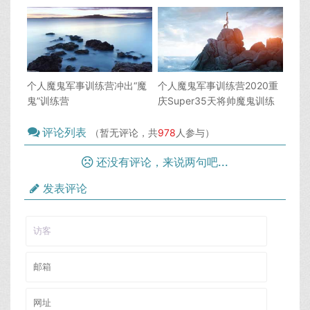
个人魔鬼军事训练营冲出“魔
个人魔鬼军事训练营2020重
鬼”训练营
庆Super35天将帅魔鬼训练
夏令营
评论列表
（暂无评论，共
978
人参与）
还没有评论，来说两句吧...
发表评论