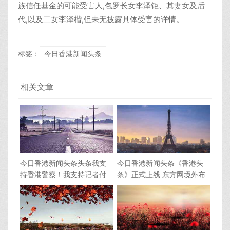
族信任基金的可能受害人,包罗长女李泽钜、其妻女及后
代,以及二女李泽楷,但未无披露具体受害的详情。
标签：
今日香港新闻头条
相关文章
今日香港新闻头条头条我支
今日香港新闻头条《香港头
持香港警察！我支持记者付
条》正式上线 东方网境外布
国豪！
局落子