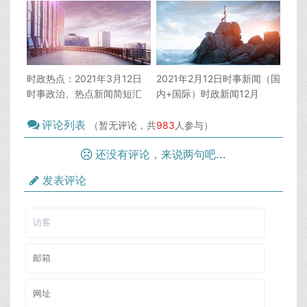
国家开好局、起好步_时政新
闻12月
时政热点：2021年3月12日
2021年2月12日时事新闻（国
时事政治、热点新闻简短汇
内+国际）时政新闻12月
总（国外）_时政新闻12月
评论列表
（暂无评论，共
983
人参与）
还没有评论，来说两句吧...
发表评论